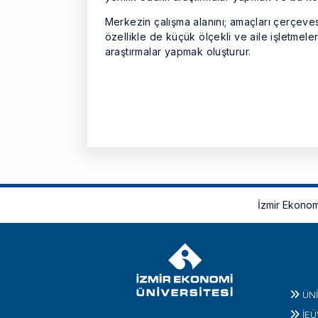
Merkezin çalışma alanını; amaçları çerçeve
özellikle de küçük ölçekli ve aile işletmeler
araştırmalar yapmak oluşturur.
İzmir Ekonom
ÜN
İEÜ