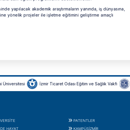
sinde yapılacak akademik araştırmaların yanında, iş dünyasına,
ine yönelik projeler ile işletme eğitimini geliştirme amaçlı
i Üniversitesi
İzmir Ticaret Odası Eğitim ve Sağlık Vakfı
IVERSITE
PATENTLER
'DE HAYAT
KAMPÜSİZMIR